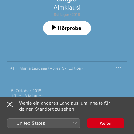
Almklausi
Schlager · 2018
Hörprobe
1
Mama Laudaaa (Après Ski Edition)
5. Oktober 2018

1 Titel, 3 Minuten

℗ 2018 Xtreme Sound
Wähle ein anderes Land aus, um Inhalte für
deinen Standort zu sehen
United States
Weiter