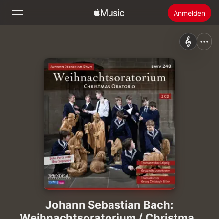
Anmelden
Suchen
Startseite
Neu
Apple Music installieren
Radio
Johann Sebastian Bach:
Weihnachtsoratorium / Christmas