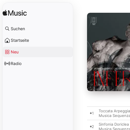
Suchen
Startseite
Neu
Radio
Toccata Arpeggia
1
Musica Sequenz
Sinfonia Doriclea
2
Musica Sequenz