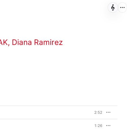
AK
,
Diana Ramirez
2:52
1:26