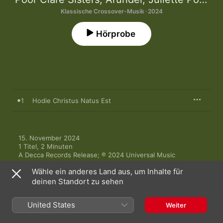
Klassische Crossover-Musik · 2024
Hörprobe
1
Hodie Christus Natus Est
15. November 2024

1 Titel, 2 Minuten

A Decca Records Release; ℗ 2024 Universal Music 
Operations Limited
Wähle ein anderes Land aus, um Inhalte für
deinen Standort zu sehen
United States
Weiter
Mehr von Poor Clare Sisters, Arundel