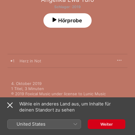
Schlager · 2019
Hörprobe
1
Herz in Not
4. Oktober 2019

1 Titel, 3 Minuten

℗ 2019 Foxical Music under license to Lunic Music
Wähle ein anderes Land aus, um Inhalte für
deinen Standort zu sehen
United States
Weiter
Mehr von Angelika Ewa Turo