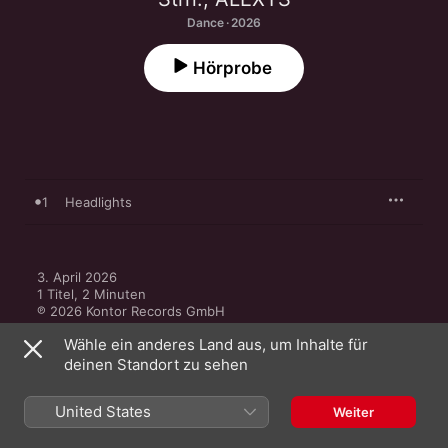
Dance · 2026
Hörprobe
1
Headlights
3. April 2026

1 Titel, 2 Minuten

℗ 2026 Kontor Records GmbH
Wähle ein anderes Land aus, um Inhalte für
MUSIKLABEL
deinen Standort zu sehen
Kontor Records
United States
Weiter