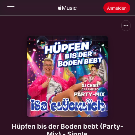
Anmelden
Suchen
Startseite
Neu
Apple Music installieren
Radio
Hüpfen bis der Boden bebt (Party-
Mix) - Single