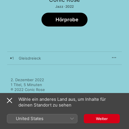
Jazz · 2022
Hörprobe
1
Gleisdreieck
2. Dezember 2022

1 Titel, 5 Minuten

℗ 2022 Conic Rose
Wähle ein anderes Land aus, um Inhalte für
deinen Standort zu sehen
United States
Weiter
Mehr von Conic Rose