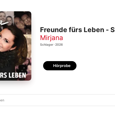
Freunde fürs Leben - S
Mirjana
Schlager · 2026
Hörprobe
ben