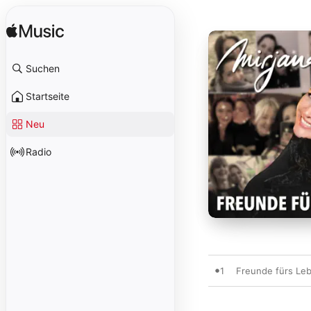
Suchen
Startseite
Neu
Radio
1
Freunde fürs Le