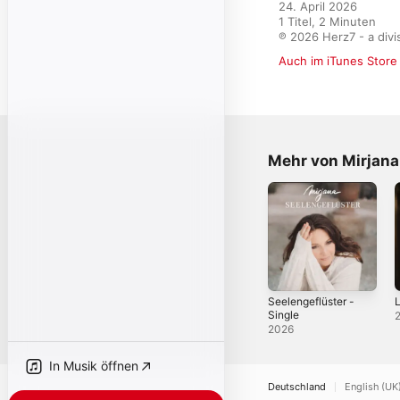
24. April 2026

1 Titel, 2 Minuten

℗ 2026 Herz7 - a div
Auch im iTunes Store
Mehr von Mirjana
Seelengeflüster -
Single
2026
In Musik öffnen
Deutschland
English (UK