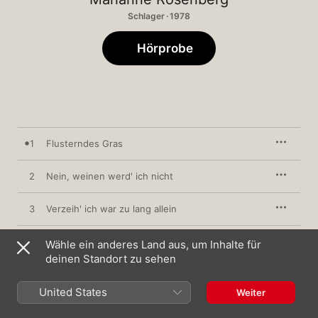
Schlager · 1978
Hörprobe
1
Flusterndes Gras
2
Nein, weinen werd' ich nicht
3
Verzeih' ich war zu lang allein
4
Cariblue
Wähle ein anderes Land aus, um Inhalte für
deinen Standort zu sehen
5
Mach mir den Abschied nicht so schwer
United States
Weiter
Andreas (Für einen Sommer hielten wir die
6
Sonne an)