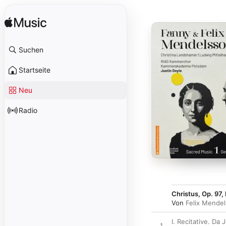
Suchen
Startseite
Neu
Radio
Christus, Op. 97, 
Von
Felix Mendel
I. Recitative. D
1