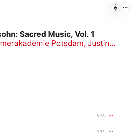
ohn: Sacred Music, Vol. 1
merakademie Potsdam
,
Justin Doyle
6:28
0:33