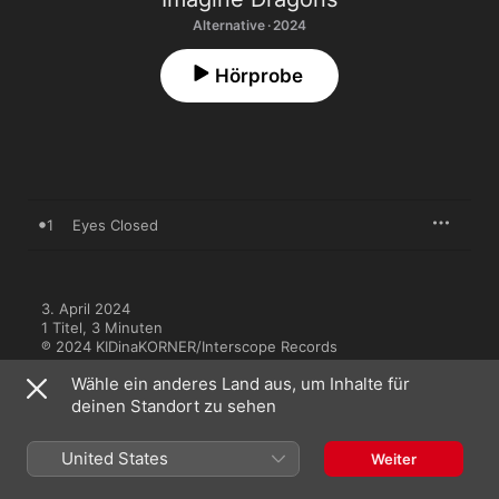
Alternative · 2024
Hörprobe
1
Eyes Closed
3. April 2024

1 Titel, 3 Minuten

℗ 2024 KIDinaKORNER/Interscope Records
Wähle ein anderes Land aus, um Inhalte für
deinen Standort zu sehen
United States
Weiter
Musikvideos