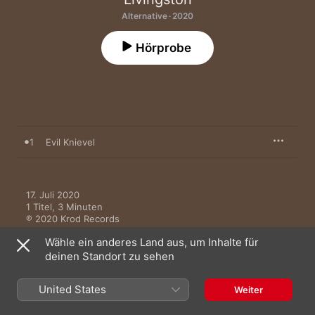
Alternative · 2020
Hörprobe
1
Evil Knievel
17. Juli 2020

1 Titel, 3 Minuten

℗ 2020 Krod Records
Wähle ein anderes Land aus, um Inhalte für
deinen Standort zu sehen
United States
Weiter
Mehr von Livingston