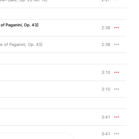
 of Paganini, Op. 43]
2:38
me of Paganini, Op. 43]
2:38
3:10
3:10
3:41
3:41