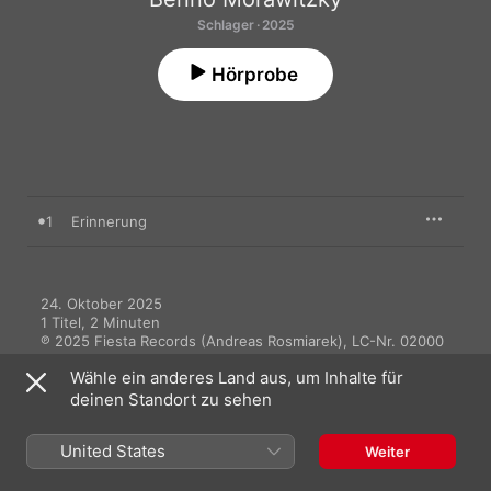
Schlager · 2025
Hörprobe
1
Erinnerung
24. Oktober 2025

1 Titel, 2 Minuten

℗ 2025 Fiesta Records (Andreas Rosmiarek), LC-Nr. 02000
Wähle ein anderes Land aus, um Inhalte für
deinen Standort zu sehen
United States
Weiter
Mehr von Benno Morawitzky