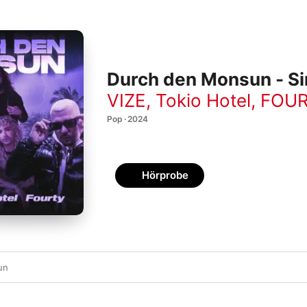
Durch den Monsun - Si
VIZE
,
Tokio Hotel
,
FOU
Pop · 2024
Hörprobe
un