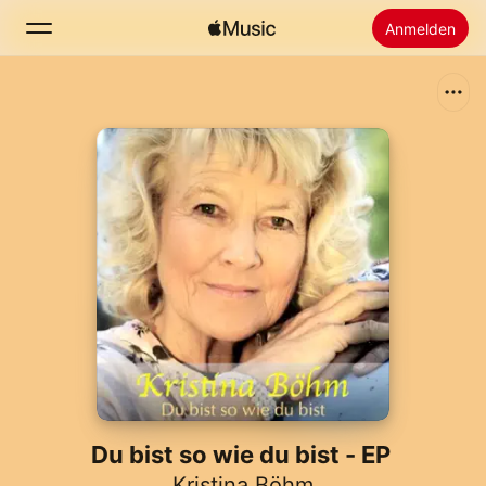
Anmelden
Suchen
Startseite
Neu
Apple Music installieren
Radio
Du bist so wie du bist - EP
Kristina Böhm