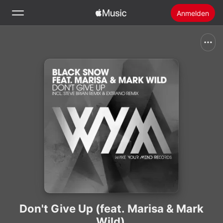
Anmelden
Suchen
Startseite
Neu
Apple Music installieren
Radio
Don't Give Up (feat. Marisa & Mark
Wild)