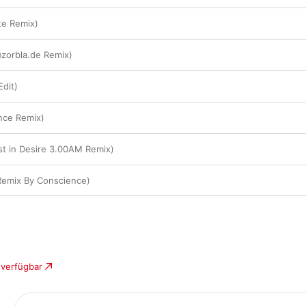
te Remix)
zorbla.de Remix)
Edit)
ance Remix)
t in Desire 3.00AM Remix)
emix By Conscience)
 verfügbar