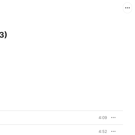
3)
4:09
4:52