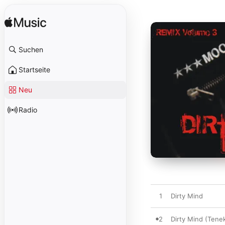
Suchen
Startseite
Neu
Radio
1
Dirty Mind
2
Dirty Mind (Tene