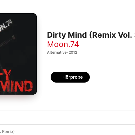
Dirty Mind (Remix Vol. 
Moon.74
Alternative · 2012
Hörprobe
k Remix)