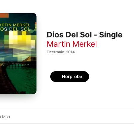
Dios Del Sol - Single
Martin Merkel
Electronic · 2014
Hörprobe
b Mix)