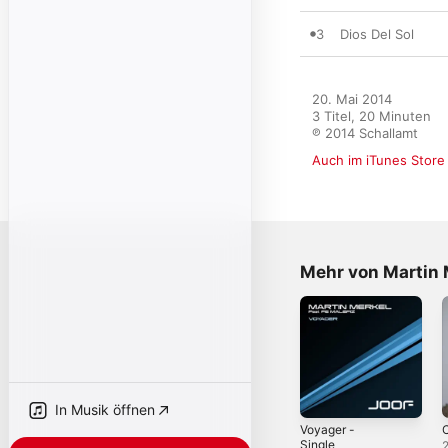
3
Dios Del Sol
20. Mai 2014

3 Titel, 20 Minuten

℗ 2014 Schallamt
Auch im iTunes Store
Mehr von Martin 
In Musik öffnen
Voyager -
C
Single