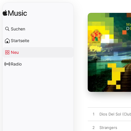
Suchen
Startseite
Neu
Radio
1
Dios Del Sol (Clu
2
Strangers