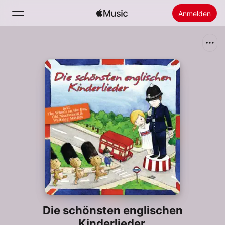
Anmelden
Suchen
Startseite
Neu
Apple Music installieren
Radio
Die schönsten englischen
Kinderlieder