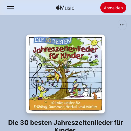
Anmelden
Suchen
Startseite
Neu
Apple Music installieren
Radio
Die 30 besten Jahreszeitenlieder für
Kinder