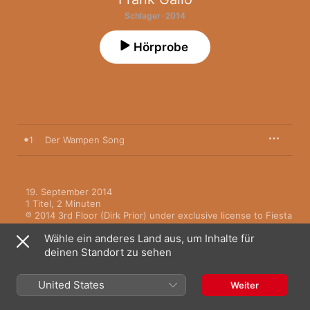
Schlager · 2014
Hörprobe
1
Der Wampen Song
19. September 2014

1 Titel, 2 Minuten

℗ 2014 3rd Floor (Dirk Prior) under exclusive license to Fiesta 
Records (Andreas Rosmiarek), LC-Nr.: 02000
Wähle ein anderes Land aus, um Inhalte für
deinen Standort zu sehen
United States
Weiter
Mehr von Frank Gallo