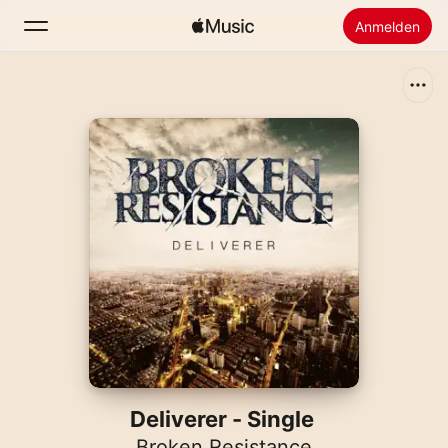
Anmelden
Suchen
Startseite
Neu
Apple Music installieren
Radio
Deliverer - Single
Broken Resistance