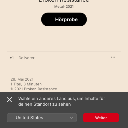
Metal · 2021
Hörprobe
1
Deliverer
28. Mai 2021

1 Titel, 3 Minuten

℗ 2021 Broken Resistance
Wähle ein anderes Land aus, um Inhalte für
deinen Standort zu sehen
United States
Weiter
Mehr von Broken Resistance