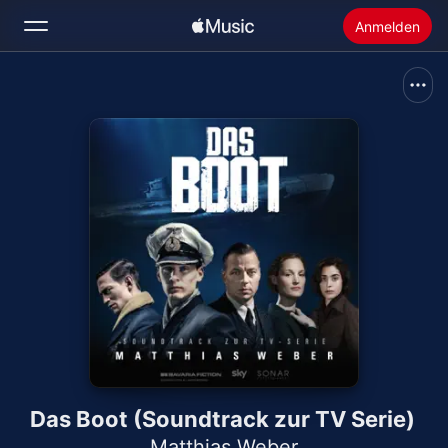
Anmelden
Suchen
Startseite
Neu
Apple Music installieren
Radio
Das Boot (Soundtrack zur TV Serie)
Matthias Weber