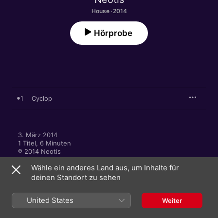
House · 2014
Hörprobe
1
Cyclop
3. März 2014

1 Titel, 6 Minuten

℗ 2014 Neotis
Wähle ein anderes Land aus, um Inhalte für
deinen Standort zu sehen
Deutschland
English (UK)
United States
Weiter
Copyright © 2026
Apple Inc.
Alle Rechte vorbehalten.