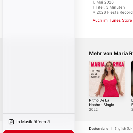
1. Mai 2026

1 Titel, 3 Minuten

℗ 2026 Fiesta Record
Auch im iTunes Store
Mehr von Maria 
Ritmo De La
D
Noche - Single
E
2022
In Musik öffnen
Deutschland
English (UK