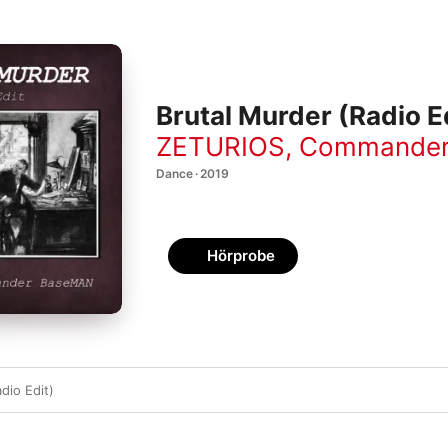
Brutal Murder (Radio Ed
ZETURIOS
,
Commander
Dance · 2019
Hörprobe
dio Edit)