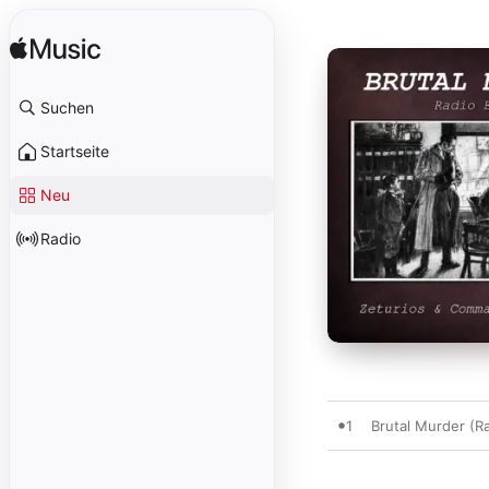
Suchen
Startseite
Neu
Radio
1
Brutal Murder (Ra