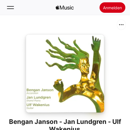
Anmelden
Suchen
Startseite
Neu
Apple Music installieren
Radio
Bengan Janson - Jan Lundgren - Ulf
Wakenius