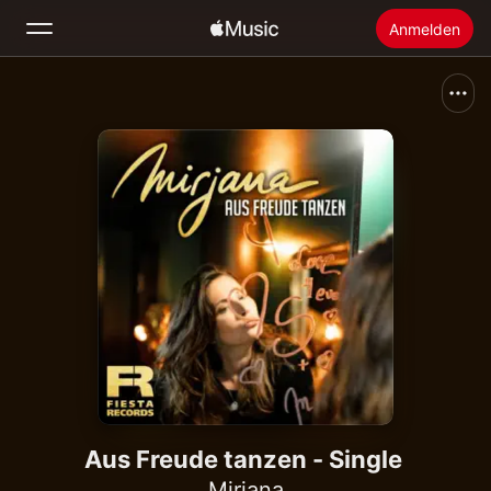
Anmelden
Suchen
Startseite
Neu
Apple Music installieren
Radio
Aus Freude tanzen - Single
Mirjana