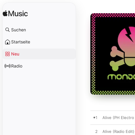
Suchen
Startseite
Neu
Radio
1
Alive (PH Electro
2
Alive (Radio Edit)