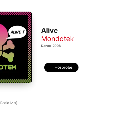
Alive
Mondotek
Dance · 2008
Hörprobe
 Radio Mix)