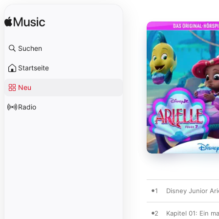
Suchen
Startseite
Neu
Radio
1
Disney Junior Arie
2
Kapitel 01: Ein m