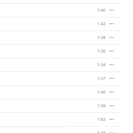
1:40
1:42
1:38
1:36
1:34
1:37
1:40
1:39
1:42