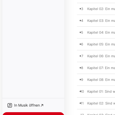
3
Kapitel 02: Ein m
4
Kapitel 03: Ein m
5
Kapitel 04: Ein m
6
Kapitel 05: Ein m
7
Kapitel 06: Ein m
8
Kapitel 07: Ein m
9
Kapitel 08: Ein m
10
Kapitel 01: Sind 
11
Kapitel 02: Sind 
In Musik öffnen