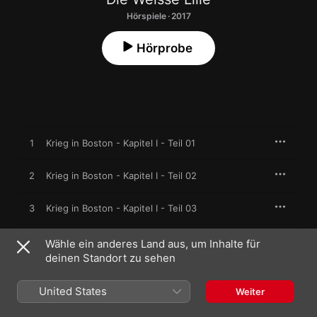
Hörspiele · 2017
Hörprobe
1
Krieg in Boston - Kapitel I - Teil 01
2
Krieg in Boston - Kapitel I - Teil 02
3
Krieg in Boston - Kapitel I - Teil 03
4
Krieg in Boston - Kapitel I - Teil 04
Wähle ein anderes Land aus, um Inhalte für
deinen Standort zu sehen
5
Krieg in Boston - Kapitel I - Teil 05
United States
Weiter
6
Krieg in Boston - Kapitel I - Teil 06