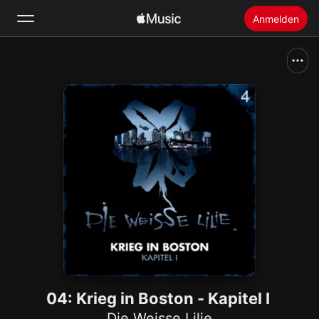
Anmelden
Suchen
Startseite
Neu
Apple Music installieren
Radio
04: Krieg in Boston - Kapitel I
Die Weisse Lilie