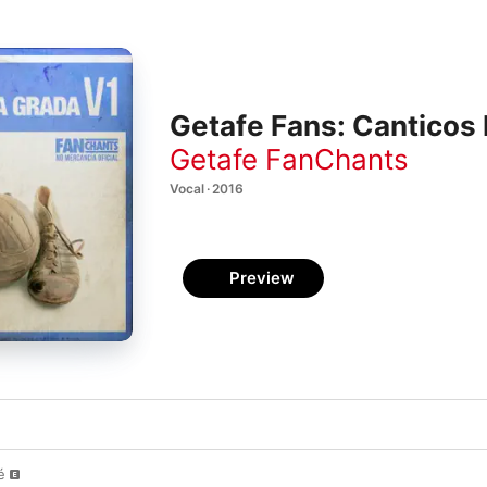
Getafe Fans: Canticos
Getafe FanChants
Vocal · 2016
Preview
é