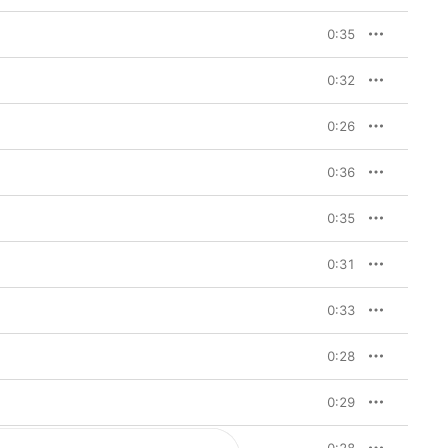
0:35
0:32
0:26
0:36
0:35
0:31
0:33
0:28
0:29