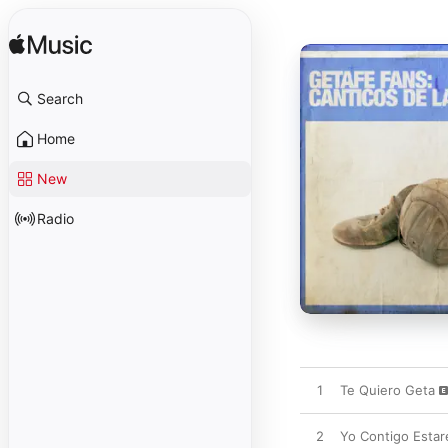
Search
Home
New
Radio
1
Te Quiero Geta
2
Yo Contigo Estar