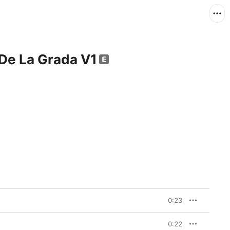
 De La Grada V1
0:23
0:22