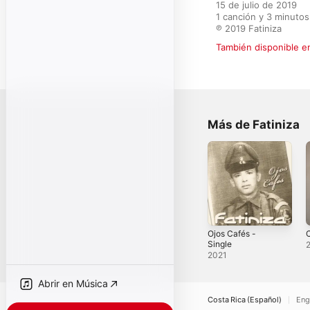
15 de julio de 2019

1 canción y 3 minutos

℗ 2019 Fatiniza
También disponible e
Más de Fatiniza
Ojos Cafés -
Single
2021
Abrir en Música
Costa Rica (Español)
Eng