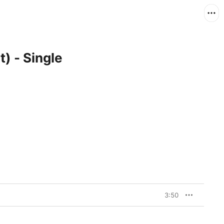
) - Single
3:50