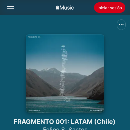
Iniciar sesión
Buscar
Inicio
Novedades
Instalar Apple Music
Radio
FRAGMENTO 001: LATAM (Chile)
Felipe S. Santos