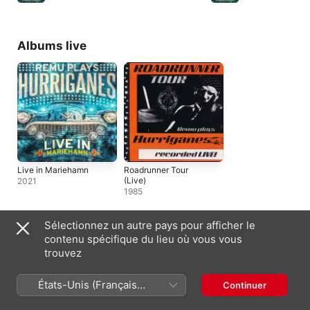
Albums live
Live in Mariehamn
Roadrunner Tour
(Live)
2021
1985
Sélectionnez un autre pays pour afficher le
contenu spécifique du lieu où vous vous
trouvez
Artistes similaires
États-Unis (Français
Continuer
France)