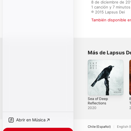
8 de diciembre de 201
1 canción y 7 minutos

℗ 2015 Lapsus Dei
También disponible e
Más de Lapsus D
Sea of Deep
Reflections
T
2020
Abrir en Música
Chile (Español)
English (