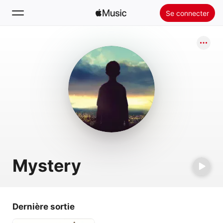
Se connecter
Rechercher
Accueil
Nouveautés
Installer Apple Music
Radio
Mystery
Dernière sortie