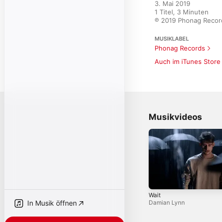
3. Mai 2019

1 Titel, 3 Minuten

℗ 2019 Phonag Reco
MUSIKLABEL
Phonag Records
Auch im iTunes Store
Musikvideos
Wait
In Musik öffnen
Damian Lynn