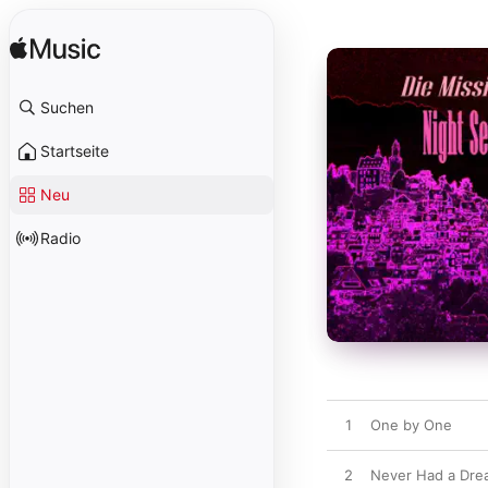
Suchen
Startseite
Neu
Radio
1
One by One
2
Never Had a Dre