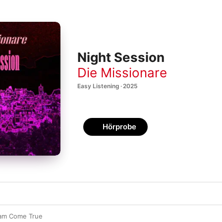
Night Session
Die Missionare
Easy Listening · 2025
Hörprobe
am Come True