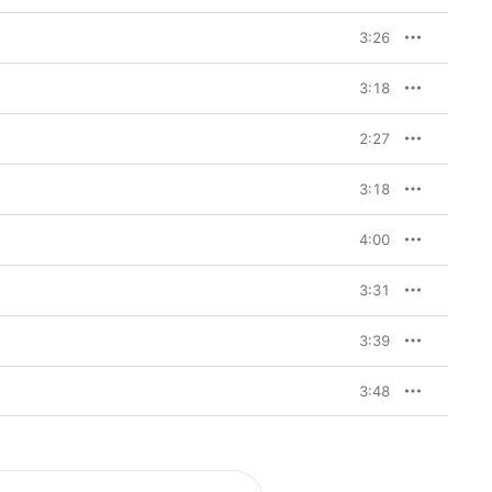
3:26
3:18
2:27
3:18
4:00
3:31
3:39
3:48