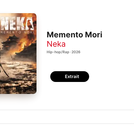
Memento Mori
Neka
Hip-hop/Rap · 2026
Extrait