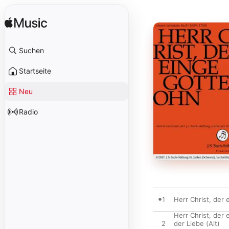
Suchen
Startseite
Neu
Radio
1
Herr Christ, der
Herr Christ, der 
2
der Liebe (Alt)