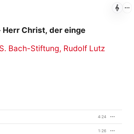
Herr Christ, der einge
S. Bach-Stiftung
,
Rudolf Lutz
4:24
1:26