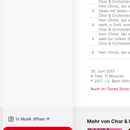
Chor & Orchester
Herr Christ, der 
3
Seele mit Seilen 
Chor & Orchester
Herr Christ, der 
4
mich, o Gott, zu
Chor & Orchester
Herr Christ, der
5
bald zur Linken (
Chor & Orchester
6
Herr Christ, der
30. Juni 2017

6 Titel, 17 Minuten

℗ 2017 J.S. Bach-Stif
Auch im iTunes Store
In Musik öffnen
Mehr von Chor & 