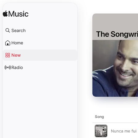
Search
Home
New
Radio
Song
Nunca me fui