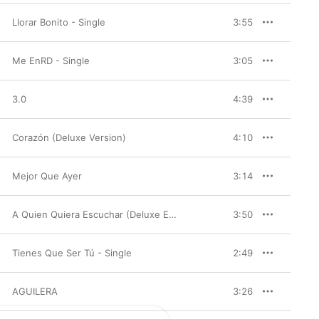
Llorar Bonito - Single
3:55
Me EnRD - Single
3:05
3.0
4:39
Corazón (Deluxe Version)
4:10
Mejor Que Ayer
3:14
A Quien Quiera Escuchar (Deluxe Edition)
3:50
Tienes Que Ser Tú - Single
2:49
AGUILERA
3:26