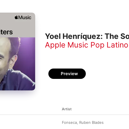
Yoel Henríquez: The S
Apple Music Pop Latino
Preview
Artist
Fonseca
,
Ruben Blades