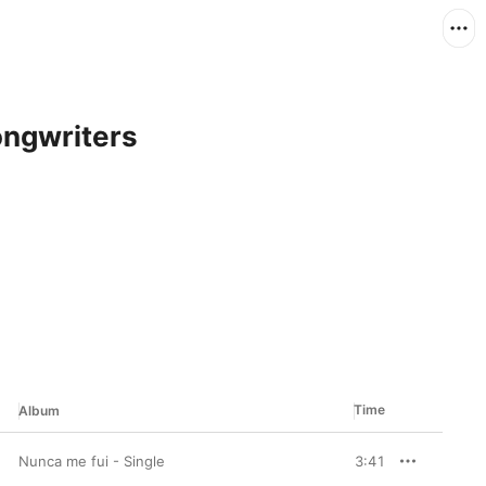
ongwriters
Time
Album
Nunca me fui - Single
3:41