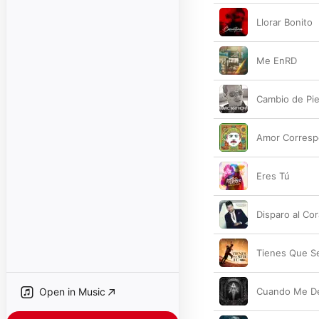
Llorar Bonito
Me EnRD
Cambio de Pie
Amor Correspo
Eres Tú
Disparo al Co
Tienes Que S
Open in Music
Cuando Me Dé