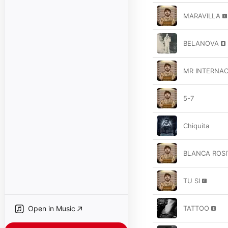
MARAVILLA
BELANOVA
MR INTERNAC
5-7
Chiquita
BLANCA ROSI
TU SI
Open in Music
TATTOO