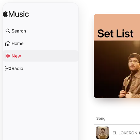
Search
Home
New
Radio
Song
EL LOKERON