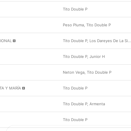
Tito Double P
Peso Pluma
,
Tito Double P
IONAL
Tito Double P
,
Los Dareyes De La Sierra
Tito Double P
,
Junior H
Neton Vega
,
Tito Double P
TA Y MARÍA
Tito Double P
Tito Double P
,
Armenta
Tito Double P