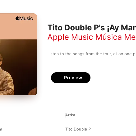
Tito Double P's ¡Ay Mam
Apple Music Música Me
Listen to the songs from the tour, all on one pl
Preview
Artist
Tito Double P