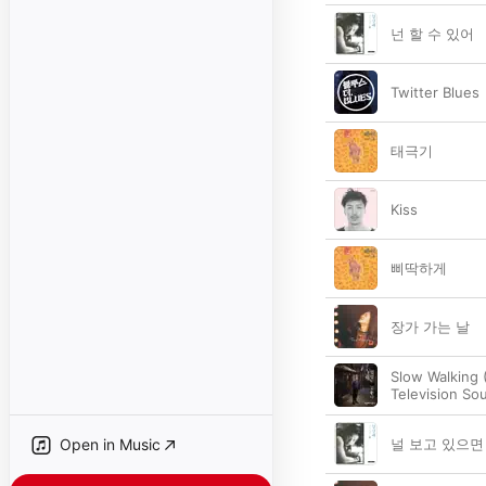
넌 할 수 있어
Twitter Blues
태극기
Kiss
삐딱하게
장가 가는 날
Slow Walking 
Television Sou
Open in Music
널 보고 있으면