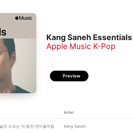
Kang Saneh Essentials
Apple Music K-Pop
Preview
Artist
슬러 오르는 저 힘찬 연어들처럼
Kang Saneh