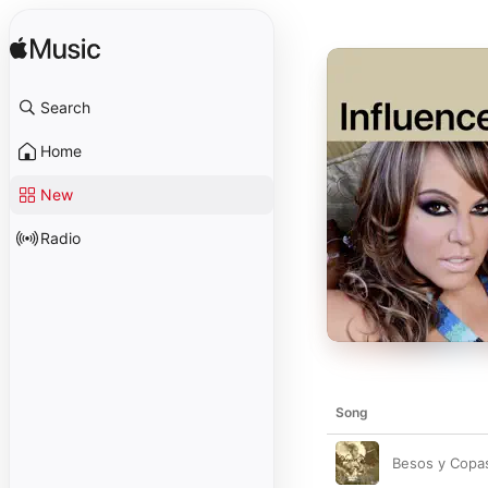
Search
Home
New
Radio
Song
Besos y Copa