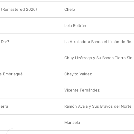
 (Remastered 2026)
Chelo
Lola Beltrán
 Dar?
La Arrolladora Banda el Limón de Ren
Chuy Lizárraga y Su
e Embriagué
Chayito Valdez
s
Vicente Fernández
erra
Ramón Ayala y Sus Bravos del Norte
Marisela