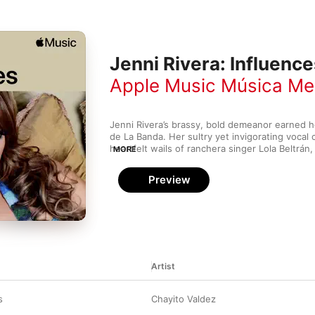
Jenni Rivera: Influenc
Apple Music Música Me
Jenni Rivera’s brassy, bold demeanor earned her
de La Banda. Her sultry yet invigorating vocal 
heartfelt wails of ranchera singer Lola Beltrán
MORE
presence takes cues from Selena’s beguiling te
daring lyricism draws from the grim narcocorri
Preview
and her lovelorn mariachi songs soar like Chen
ballads.
Artist
s
Chayito Valdez