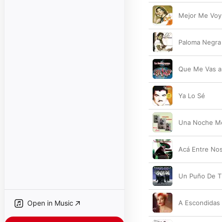
Mejor Me Voy
Paloma Negra
Que Me Vas a
Ya Lo Sé
Una Noche M
Acá Entre No
Un Puño De Ti
Open in Music
A Escondidas