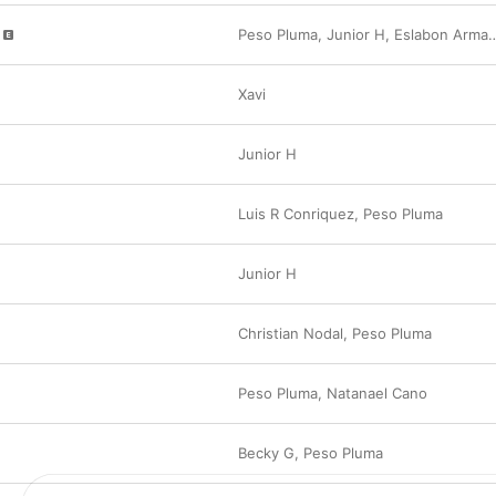
Peso Pluma
,
Junior H
,
Eslabon Armado
Xavi
Junior H
Luis R Conriquez
,
Peso Pluma
Junior H
Christian Nodal
,
Peso Pluma
Peso Pluma
,
Natanael Cano
Becky G
,
Peso Pluma