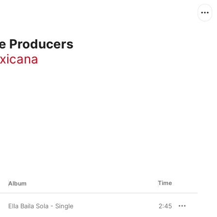
e Producers
xicana
Time
Album
Ella Baila Sola - Single
2:45