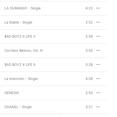
LA DURANGO - Single
4:22
La Diabla - Single
2:52
$AD BOYZ 4 LIFE II
2:59
Corridos Bélicos, Vol. IV
3:55
$AD BOYZ 4 LIFE II
3:28
La Intención - Single
4:09
GÉNESIS
2:54
CHANEL - Single
3:21