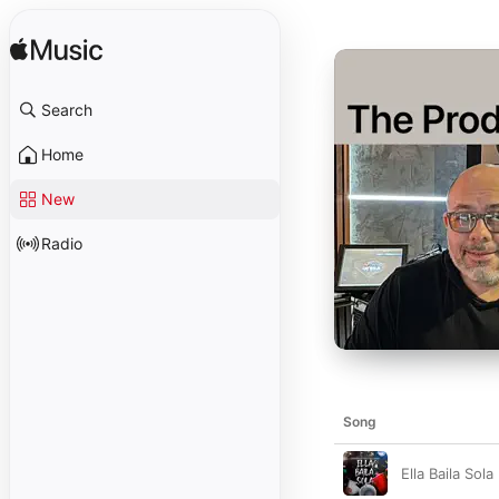
Search
Home
New
Radio
Song
Ella Baila Sola