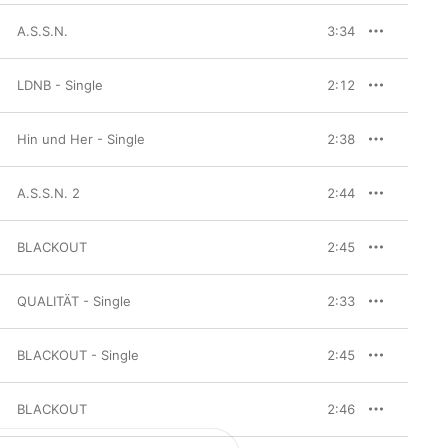
A.S.S.N.
3:34
LDNB - Single
2:12
Hin und Her - Single
2:38
A.S.S.N. 2
2:44
BLACKOUT
2:45
QUALITÄT - Single
2:33
BLACKOUT - Single
2:45
BLACKOUT
2:46