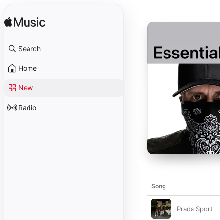
Search
Home
New
Radio
Song
Prada Sport