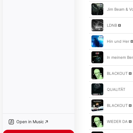
Jim Beam & Vo
LDNB
Hin und Her
In meinem Be
BLACKOUT
QUALITÄT
BLACKOUT
Open in Music
WIEDER DA