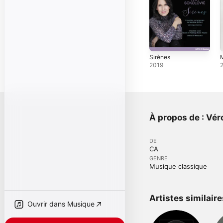
Sirènes
M
2019
À propos de : Vér
DE
CA
GENRE
Musique classique
Artistes similaire
Ouvrir dans Musique