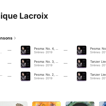
ique Lacroix
ansons
Pesma: No. 4, Bironda
Simms: Bestiaries · 2022
Sirènes · 2019
Sirènes · 20
Pesma: No. 3, Chanson
Sirènes · 2019
Sirènes · 20
esma: No. 5, Lagu
Pesma: No. 2, Ughniyya
Sirènes · 2019
Sirènes · 20